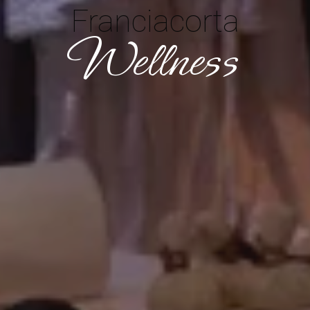
Franciacorta
Wellness