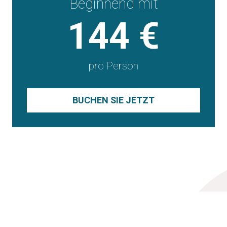
beginnend mit
144 €
pro Person
BUCHEN SIE JETZT