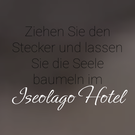
Ziehen Sie den
Stecker und lassen
Sie die Seele
baumeln im
Iseolago Hotel