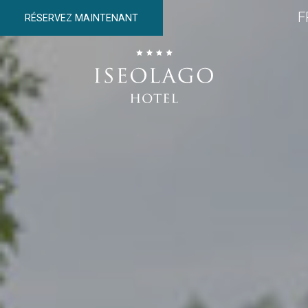
F
RÉSERVEZ MAINTENANT