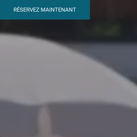
RÉSERVEZ MAINTENANT