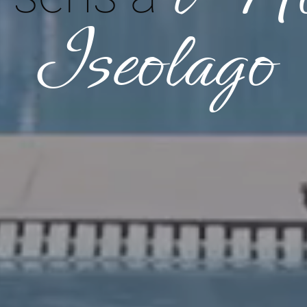
Iseolago