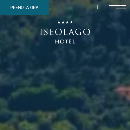
IT
PRENOTA ORA