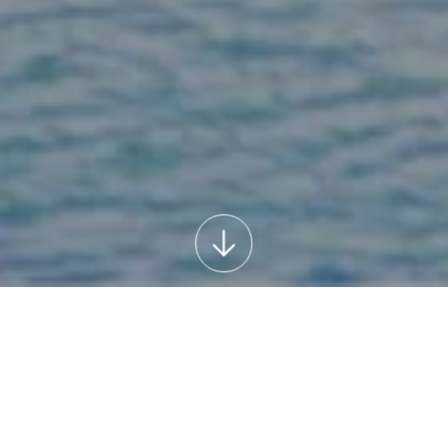
Contattaci
ISEOLAGO HOTEL
Via Colombera, 2 - 25049 Iseo - BS