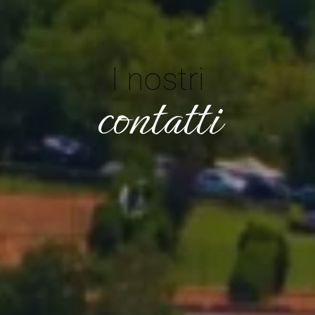
I nostri
contatti