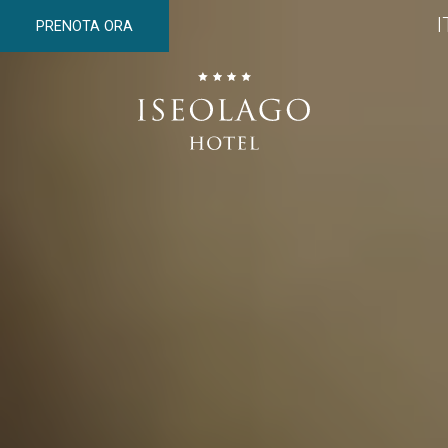
I
PRENOTA ORA