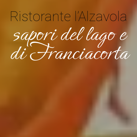
Ristorante l’Alzavola
sapori del lago e
di Franciacorta