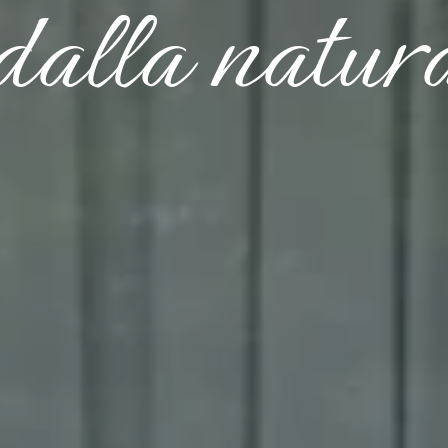
dalla natur