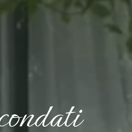
condati