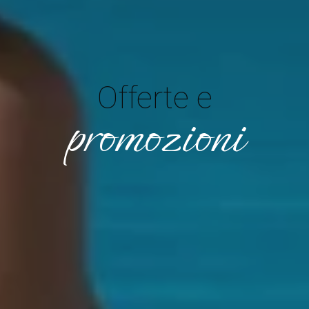
Offerte e
promozioni