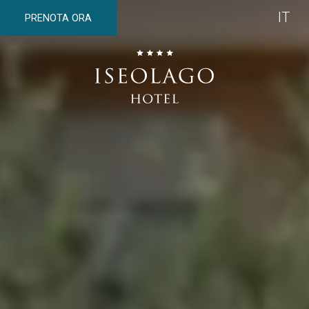
IT
PRENOTA ORA